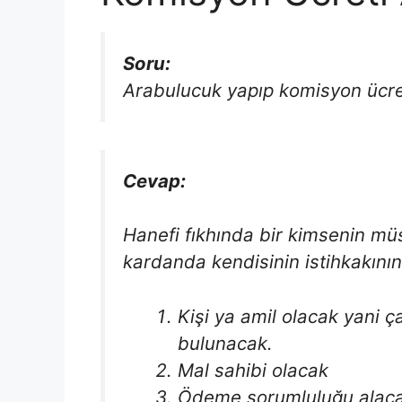
Soru:
Arabulucuk yapıp komisyon ücret
Cevap:
Hanefi fıkhında bir kimsenin mü
kardanda kendisinin istihkakının
Kişi ya amil olacak yani 
bulunacak.
Mal sahibi olacak
Ödeme sorumluluğu alac