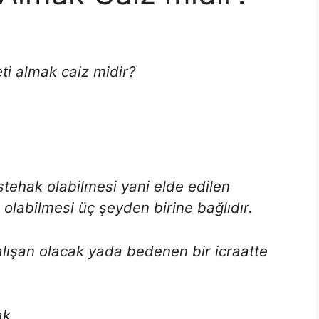
i almak caiz midir?
stehak olabilmesi yani elde edilen
 olabilmesi üç şeyden birine bağlıdır.
çalışan olacak yada bedenen bir icraatte
ak