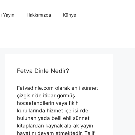
ı Yayın
Hakkımızda
Künye
Fetva Dinle Nedir?
Fetvadinle.com olarak ehli sünnet
çizgisin’de itibar görmüş
hocaefendilerin veya fıkıh
kurullarında hizmet içerisin’de
bulunan yada belli ehli sünnet
kitaplardan kaynak alarak yayın
hayatını devam etmektedir. Telif