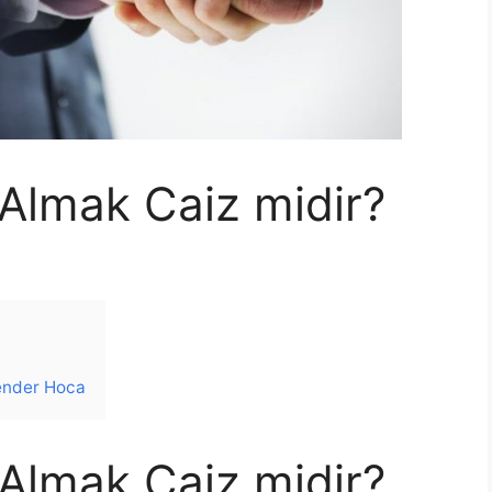
Almak Caiz midir?
lender Hoca
Almak Caiz midir?