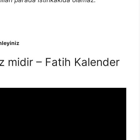
nleyiniz
 midir – Fatih Kalender