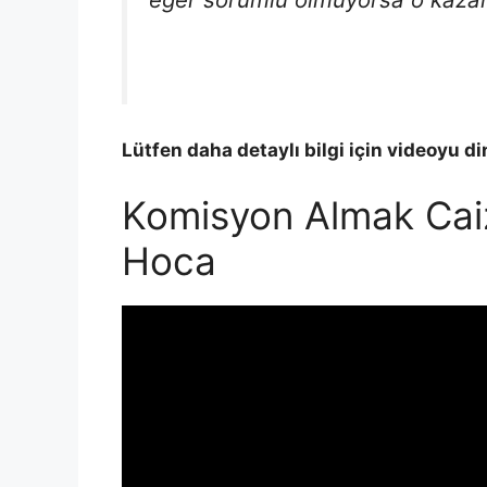
Lütfen daha detaylı bilgi için videoyu di
Komisyon Almak Caiz
Hoca