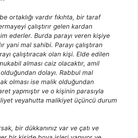
ortaklığı vardır fıkıhta, bir taraf
ermayeyi çalıştırır gelen kardan
m ederler. Burda parayı veren kişiye
lır yani mal sahibi. Parayı çalıştıran
yı çalıştıracak olan kişi. Elde edilen
ukabil alması caiz olacaktır, amil
n olduğundan dolayı. Rabbul mal
hak olması ise malik olduğundan
ret yapmıştır ve o kişinin parasıyla
miliyet veyahutta malikiyet üçüncü durum
sak, bir dükkanınız var ve çatı ve
er bir kişide boya işleri yapıyor ve