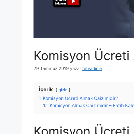
Komisyon Ücreti 
29 Temmuz 2019
yazar
fetvadinle
İçerik
gizle
1
Komisyon Ücreti Almak Caiz midir?
1.1
Komisyon Almak Caiz midir – Fatih Ka
Komisyon Ücreti 