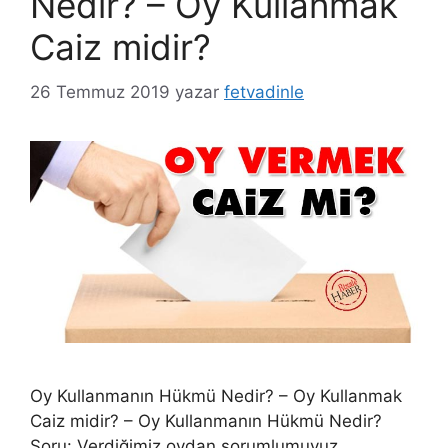
Nedir? – Oy Kullanmak
Caiz midir?
26 Temmuz 2019
yazar
fetvadinle
Oy Kullanmanın Hükmü Nedir? – Oy Kullanmak
Caiz midir? – Oy Kullanmanın Hükmü Nedir?
Soru: Verdiğimiz oydan sorumlumuyuz,