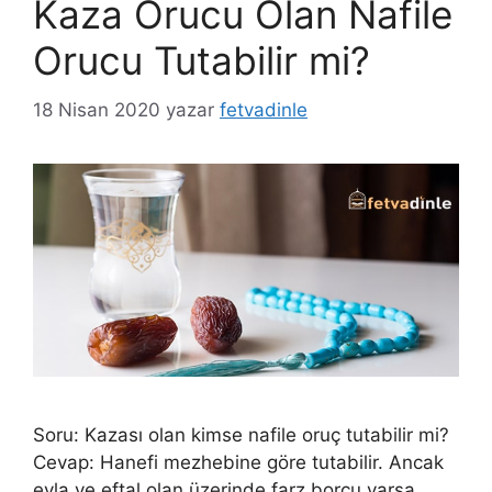
Kaza Orucu Olan Nafile
Orucu Tutabilir mi?
18 Nisan 2020
yazar
fetvadinle
Soru: Kazası olan kimse nafile oruç tutabilir mi?
Cevap: Hanefi mezhebine göre tutabilir. Ancak
evla ve eftal olan üzerinde farz borcu varsa