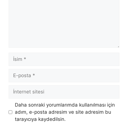
İsim
E-
posta
İnternet
sitesi
Daha sonraki yorumlarımda kullanılması için
adım, e-posta adresim ve site adresim bu
tarayıcıya kaydedilsin.