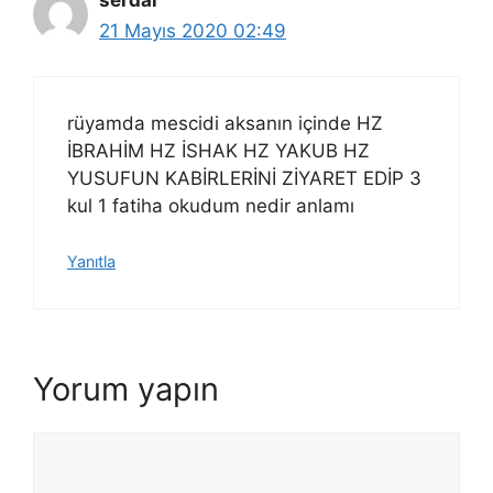
serdar
21 Mayıs 2020 02:49
rüyamda mescidi aksanın içinde HZ
İBRAHİM HZ İSHAK HZ YAKUB HZ
YUSUFUN KABİRLERİNİ ZİYARET EDİP 3
kul 1 fatiha okudum nedir anlamı
Yanıtla
Yorum yapın
Yorum